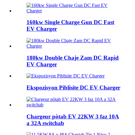
160kw Single Charge Gun DC Fast
EV Charger
180kw Double Chaje Zam DC Rapid
EV Charger
Ekspozisyon Piblisite DC EV Charger
Chargeur pòtab EV 22KW 3 faz 10A
a 32A switchab