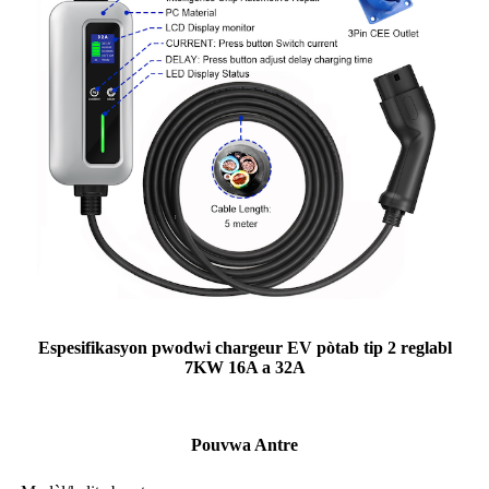
Espesifikasyon pwodwi chargeur EV pòtab tip 2 reglabl
7KW 16A a 32A
Pouvwa Antre