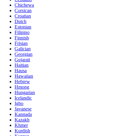
Chichewa
Corsican
Croatian
Dutch
Estonian
Filipino
Finnish
Frisian
Galician
Georgian
Gujarati
Haitian
Hausa
Hawaiian
Hebrew
Hmong
Hungarian
Icelandic
Igbo
Javanese
Kannada
Kazakh
Khmer
Kurdish