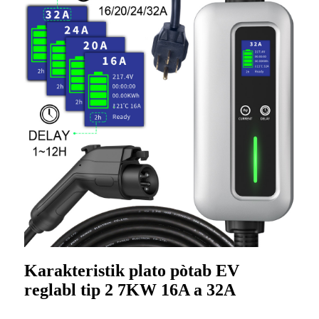
Karakteristik plato pòtab EV
reglabl tip 2 7KW 16A a 32A