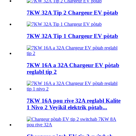
7KW 32A Tip 2 Chargeur EV pòtab
7KW 32A Tip 1 Chargeur EV pòtab
7KW 16A a 32A Chargeur EV pòtab
reglabl tip 2
7KW 16A pou rive 32A reglabl Kalite
1 Nivo 2 Veyikil elektrik pòtab...