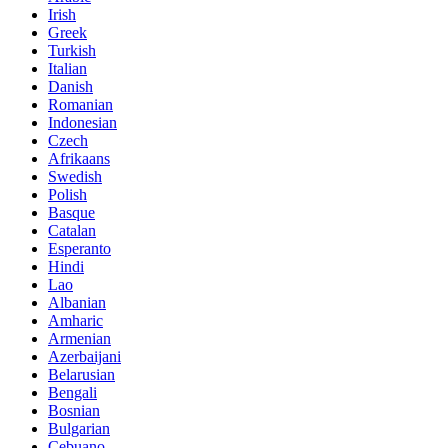
Irish
Greek
Turkish
Italian
Danish
Romanian
Indonesian
Czech
Afrikaans
Swedish
Polish
Basque
Catalan
Esperanto
Hindi
Lao
Albanian
Amharic
Armenian
Azerbaijani
Belarusian
Bengali
Bosnian
Bulgarian
Cebuano