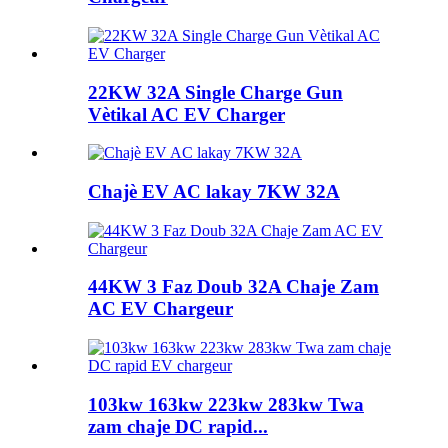
22KW 32A Single Charge Gun
Vètikal AC EV Charger
Chajè EV AC lakay 7KW 32A
44KW 3 Faz Doub 32A Chaje Zam
AC EV Chargeur
103kw 163kw 223kw 283kw Twa
zam chaje DC rapid...