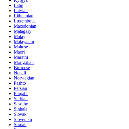
Kyrgyz
Latin
Latvian
Lithuanian
Luxembou..
Macedonian
Malagasy
Malay
Malayalam
Maltese
Maori
Marathi
Mongolian
Burmese
Nepali
Norwegian
Pashto
Persian
Punjabi
Serbian
Sesotho
Sinhala
Slovak
Slovenian
Somali