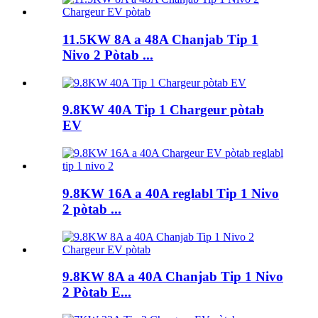
11.5KW 8A a 48A Chanjab Tip 1
Nivo 2 Pòtab ...
9.8KW 40A Tip 1 Chargeur pòtab
EV
9.8KW 16A a 40A reglabl Tip 1 Nivo
2 pòtab ...
9.8KW 8A a 40A Chanjab Tip 1 Nivo
2 Pòtab E...