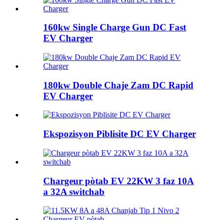
160kw Single Charge Gun DC Fast
EV Charger
180kw Double Chaje Zam DC Rapid
EV Charger
Ekspozisyon Piblisite DC EV Charger
Chargeur pòtab EV 22KW 3 faz 10A
a 32A switchab