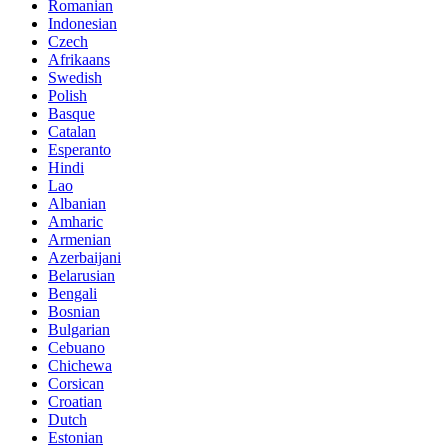
Romanian
Indonesian
Czech
Afrikaans
Swedish
Polish
Basque
Catalan
Esperanto
Hindi
Lao
Albanian
Amharic
Armenian
Azerbaijani
Belarusian
Bengali
Bosnian
Bulgarian
Cebuano
Chichewa
Corsican
Croatian
Dutch
Estonian