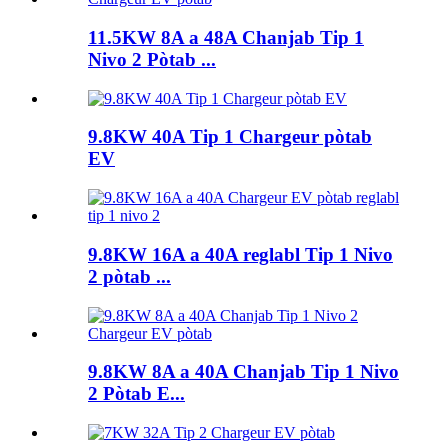
11.5KW 8A a 48A Chanjab Tip 1
Nivo 2 Pòtab ...
9.8KW 40A Tip 1 Chargeur pòtab
EV
9.8KW 16A a 40A reglabl Tip 1 Nivo
2 pòtab ...
9.8KW 8A a 40A Chanjab Tip 1 Nivo
2 Pòtab E...