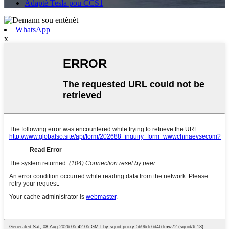
Adaptè Tesla pou CCS1
WhatsApp
x