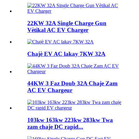
22KW 32A Single Charge Gun
Vètikal AC EV Charger
Chajè EV AC lakay 7KW 32A
44KW 3 Faz Doub 32A Chaje Zam
AC EV Chargeur
103kw 163kw 223kw 283kw Twa
zam chaje DC rapid...