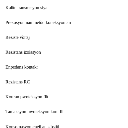
Kalite transmisyon siyal
Prekosyon nan metòd koneksyon an
Reziste vòltaj
Rezistans izolasyon
Enpedans kontak:
Rezistans RC
Kouran pwoteksyon flit
Tan aksyon pwoteksyon kont flit
Konsomasyon enèji an sibstiti