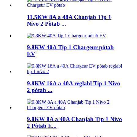
11.5KW 8A a 48A Chanjab Tip 1
Nivo 2 Pòtab ...
9.8KW 40A Tip 1 Chargeur pòtab
EV
9.8KW 16A a 40A reglabl Tip 1 Nivo
2 pòtab ...
9.8KW 8A a 40A Chanjab Tip 1 Nivo
2 Pòtab E...