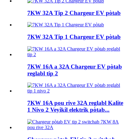
7KW 32A Tip 2 Chargeur EV pòtab
7KW 32A Tip 1 Chargeur EV pòtab
7KW 16A a 32A Chargeur EV pòtab
reglabl tip 2
7KW 16A pou rive 32A reglabl Kalite
1 Nivo 2 Veyikil elektrik pòtab...