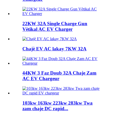
22KW 32A Single Charge Gun
Vètikal AC EV Charger
Chajè EV AC lakay 7KW 32A
44KW 3 Faz Doub 32A Chaje Zam
AC EV Chargeur
103kw 163kw 223kw 283kw Twa
zam chaje DC rapid...