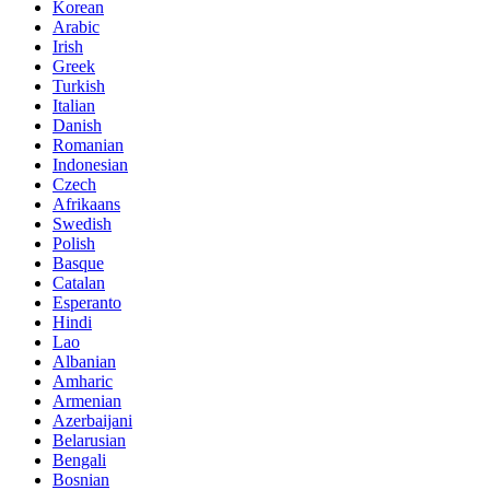
Korean
Arabic
Irish
Greek
Turkish
Italian
Danish
Romanian
Indonesian
Czech
Afrikaans
Swedish
Polish
Basque
Catalan
Esperanto
Hindi
Lao
Albanian
Amharic
Armenian
Azerbaijani
Belarusian
Bengali
Bosnian