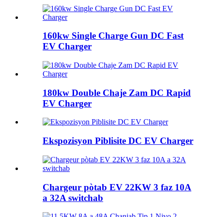
160kw Single Charge Gun DC Fast
EV Charger
180kw Double Chaje Zam DC Rapid
EV Charger
Ekspozisyon Piblisite DC EV Charger
Chargeur pòtab EV 22KW 3 faz 10A
a 32A switchab