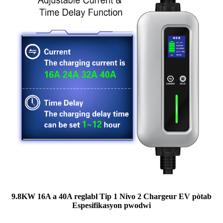
9.8KW 16A a 40A reglabl Tip 1 Nivo 2 Chargeur EV pòtab
Espesifikasyon pwodwi