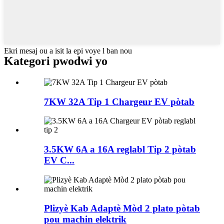
Ekri mesaj ou a isit la epi voye l ban nou
Kategori pwodwi yo
7KW 32A Tip 1 Chargeur EV pòtab
3.5KW 6A a 16A reglabl Tip 2 pòtab
EV C...
Plizyè Kab Adaptè Mòd 2 plato pòtab
pou machin elektrik