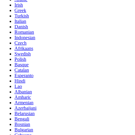
Irish
Greek
Turkish
Italian
Danish
Romanian
Indonesian
Czech
Afrikaans
Swedish
Polish
Basque
Catalan
Esperanto
Hindi
Lao
Albanian
Amharic
Armenian
Azerbaijani
Belarusian
Bengali
Bosnian
Bulgarian