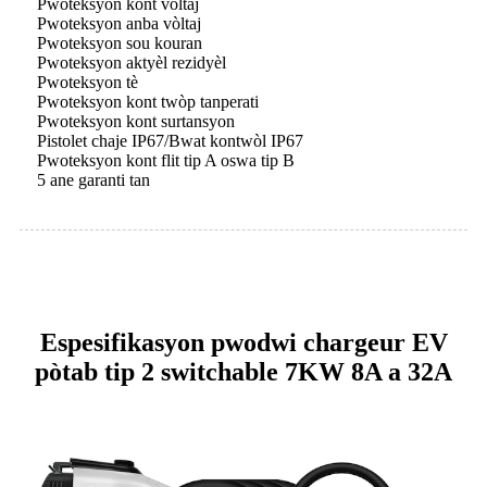
Pwoteksyon kont vòltaj
Pwoteksyon anba vòltaj
Pwoteksyon sou kouran
Pwoteksyon aktyèl rezidyèl
Pwoteksyon tè
Pwoteksyon kont twòp tanperati
Pwoteksyon kont surtansyon
Pistolet chaje IP67/Bwat kontwòl IP67
Pwoteksyon kont flit tip A oswa tip B
5 ane garanti tan
Espesifikasyon pwodwi chargeur EV
pòtab tip 2 switchable 7KW 8A a 32A