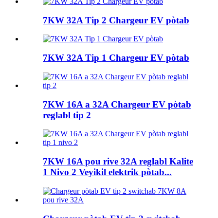
7KW 32A Tip 2 Chargeur EV pòtab
7KW 32A Tip 1 Chargeur EV pòtab
7KW 16A a 32A Chargeur EV pòtab
reglabl tip 2
7KW 16A pou rive 32A reglabl Kalite
1 Nivo 2 Veyikil elektrik pòtab...