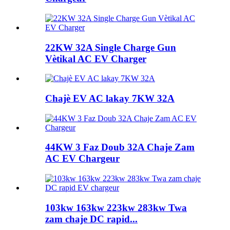
22KW 32A Single Charge Gun
Vètikal AC EV Charger
Chajè EV AC lakay 7KW 32A
44KW 3 Faz Doub 32A Chaje Zam
AC EV Chargeur
103kw 163kw 223kw 283kw Twa
zam chaje DC rapid...