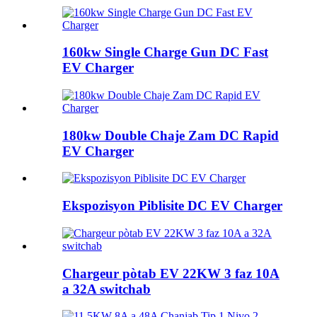
160kw Single Charge Gun DC Fast
EV Charger
180kw Double Chaje Zam DC Rapid
EV Charger
Ekspozisyon Piblisite DC EV Charger
Chargeur pòtab EV 22KW 3 faz 10A
a 32A switchab