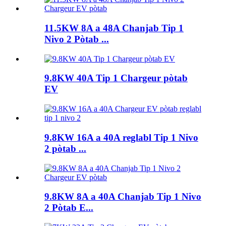
11.5KW 8A a 48A Chanjab Tip 1
Nivo 2 Pòtab ...
9.8KW 40A Tip 1 Chargeur pòtab
EV
9.8KW 16A a 40A reglabl Tip 1 Nivo
2 pòtab ...
9.8KW 8A a 40A Chanjab Tip 1 Nivo
2 Pòtab E...