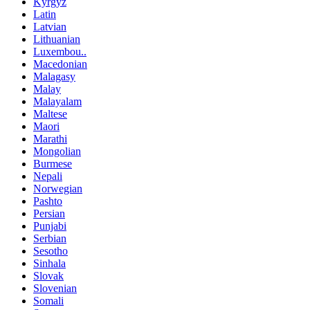
Kyrgyz
Latin
Latvian
Lithuanian
Luxembou..
Macedonian
Malagasy
Malay
Malayalam
Maltese
Maori
Marathi
Mongolian
Burmese
Nepali
Norwegian
Pashto
Persian
Punjabi
Serbian
Sesotho
Sinhala
Slovak
Slovenian
Somali