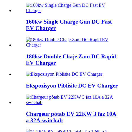
160kw Single Charge Gun DC Fast
EV Charger
180kw Double Chaje Zam DC Rapid
EV Charger
Ekspozisyon Piblisite DC EV Charger
Chargeur pòtab EV 22KW 3 faz 10A
a 32A switchab