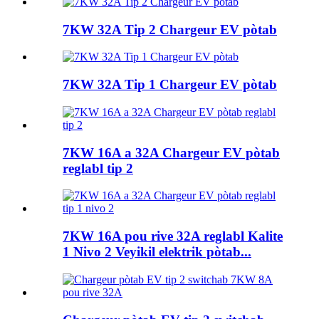
7KW 32A Tip 2 Chargeur EV pòtab
7KW 32A Tip 1 Chargeur EV pòtab
7KW 16A a 32A Chargeur EV pòtab
reglabl tip 2
7KW 16A pou rive 32A reglabl Kalite
1 Nivo 2 Veyikil elektrik pòtab...