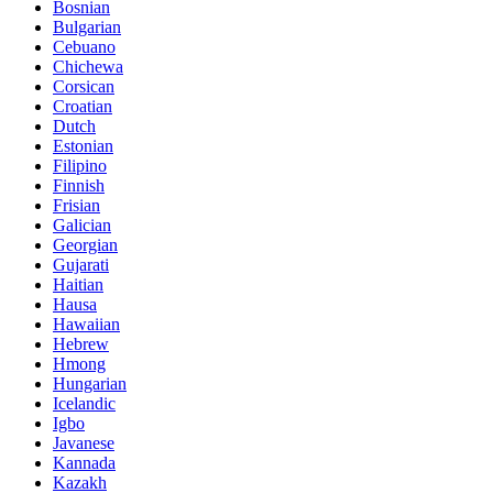
Bosnian
Bulgarian
Cebuano
Chichewa
Corsican
Croatian
Dutch
Estonian
Filipino
Finnish
Frisian
Galician
Georgian
Gujarati
Haitian
Hausa
Hawaiian
Hebrew
Hmong
Hungarian
Icelandic
Igbo
Javanese
Kannada
Kazakh