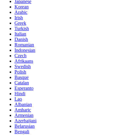
Japanese
Korean
Arabic
Irish
Greek
Turkish
Italian
Danish
Romanian
Indonesian
Czech
Afrikaans
Swedish
Polish
Basque
Catalan
Esperanto
Hindi
Lao
Albanian
Amharic
Armenian
Azerbaijani
Belarusian
Bengali