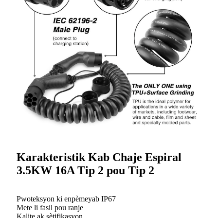
Karakteristik Kab Chaje Espiral
3.5KW 16A Tip 2 pou Tip 2
Pwoteksyon ki enpèmeyab IP67
Mete li fasil pou ranje
Kalite ak sètifikasyon