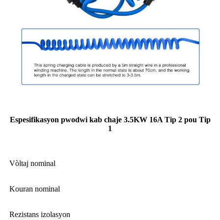
Espesifikasyon pwodwi kab chaje 3.5KW 16A Tip 2 pou Tip
1
Vòltaj nominal
Kouran nominal
Rezistans izolasyon