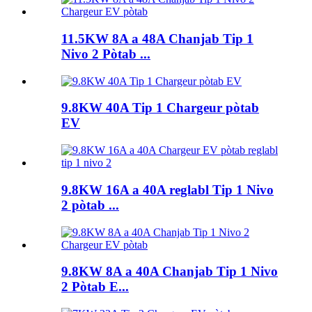
11.5KW 8A a 48A Chanjab Tip 1
Nivo 2 Pòtab ...
9.8KW 40A Tip 1 Chargeur pòtab
EV
9.8KW 16A a 40A reglabl Tip 1 Nivo
2 pòtab ...
9.8KW 8A a 40A Chanjab Tip 1 Nivo
2 Pòtab E...