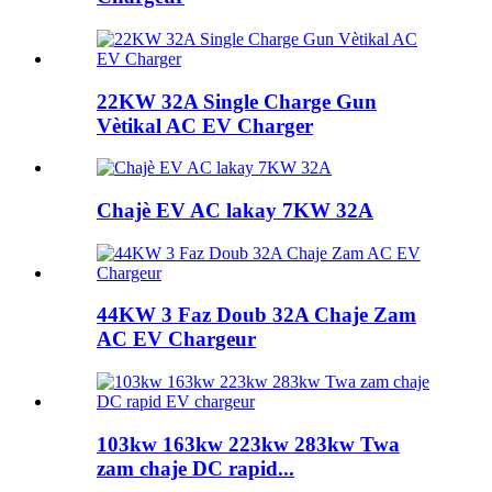
22KW 32A Single Charge Gun
Vètikal AC EV Charger
Chajè EV AC lakay 7KW 32A
44KW 3 Faz Doub 32A Chaje Zam
AC EV Chargeur
103kw 163kw 223kw 283kw Twa
zam chaje DC rapid...