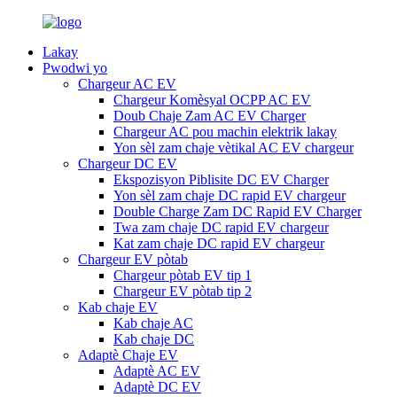
Lakay
Pwodwi yo
Chargeur AC EV
Chargeur Komèsyal OCPP AC EV
Doub Chaje Zam AC EV Charger
Chargeur AC pou machin elektrik lakay
Yon sèl zam chaje vètikal AC EV chargeur
Chargeur DC EV
Ekspozisyon Piblisite DC EV Charger
Yon sèl zam chaje DC rapid EV chargeur
Double Charge Zam DC Rapid EV Charger
Twa zam chaje DC rapid EV chargeur
Kat zam chaje DC rapid EV chargeur
Chargeur EV pòtab
Chargeur pòtab EV tip 1
Chargeur EV pòtab tip 2
Kab chaje EV
Kab chaje AC
Kab chaje DC
Adaptè Chaje EV
Adaptè AC EV
Adaptè DC EV