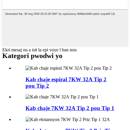
Ekri mesaj ou a isit la epi voye l ban nou
Kategori pwodwi yo
Kab chaje espiral 7KW 32A Tip 2
pou Tip 2
Kab chaje 7KW 32A Tip 2 pou Tip 1