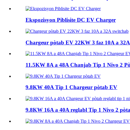
Ekspozisyon Piblisite DC EV Charger
Chargeur pòtab EV 22KW 3 faz 10A a 32A
11.5KW 8A a 48A Chanjab Tip 1 Nivo 2 Pòt
9.8KW 40A Tip 1 Chargeur pòtab EV
9.8KW 16A a 40A reglabl Tip 1 Nivo 2 pòtab