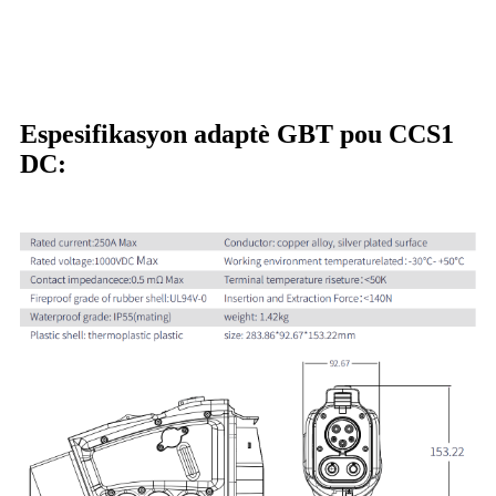
Espesifikasyon adaptè GBT pou CCS1
DC: