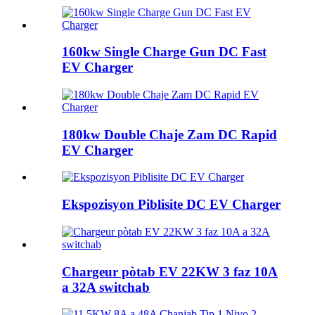
160kw Single Charge Gun DC Fast
EV Charger
180kw Double Chaje Zam DC Rapid
EV Charger
Ekspozisyon Piblisite DC EV Charger
Chargeur pòtab EV 22KW 3 faz 10A
a 32A switchab