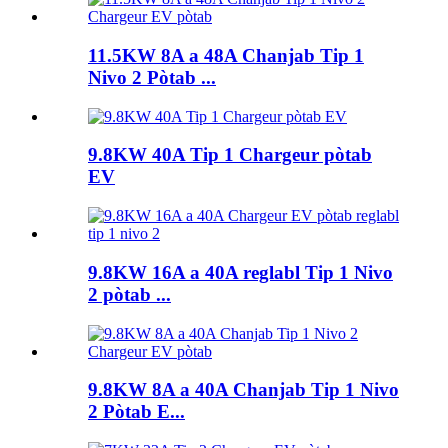
11.5KW 8A a 48A Chanjab Tip 1
Nivo 2 Pòtab ...
9.8KW 40A Tip 1 Chargeur pòtab
EV
9.8KW 16A a 40A reglabl Tip 1 Nivo
2 pòtab ...
9.8KW 8A a 40A Chanjab Tip 1 Nivo
2 Pòtab E...