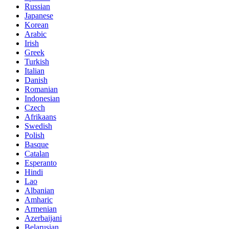
Russian
Japanese
Korean
Arabic
Irish
Greek
Turkish
Italian
Danish
Romanian
Indonesian
Czech
Afrikaans
Swedish
Polish
Basque
Catalan
Esperanto
Hindi
Lao
Albanian
Amharic
Armenian
Azerbaijani
Belarusian