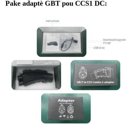
Pake adaptè GBT pou CCS1 DC: