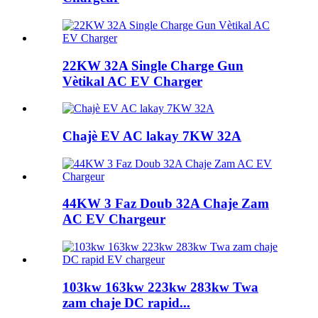
22KW 32A Single Charge Gun
Vètikal AC EV Charger
Chajè EV AC lakay 7KW 32A
44KW 3 Faz Doub 32A Chaje Zam
AC EV Chargeur
103kw 163kw 223kw 283kw Twa
zam chaje DC rapid...