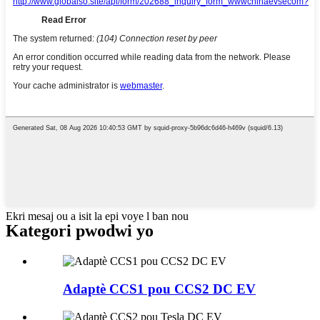
Ekri mesaj ou a isit la epi voye l ban nou
Kategori pwodwi yo
Adaptè CCS1 pou CCS2 DC EV