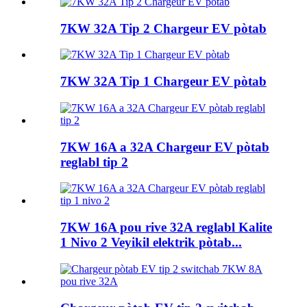
7KW 32A Tip 2 Chargeur EV pòtab
7KW 32A Tip 1 Chargeur EV pòtab
7KW 16A a 32A Chargeur EV pòtab
reglabl tip 2
7KW 16A pou rive 32A reglabl Kalite
1 Nivo 2 Veyikil elektrik pòtab...