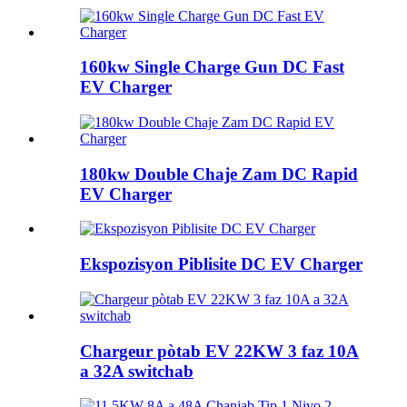
160kw Single Charge Gun DC Fast
EV Charger
180kw Double Chaje Zam DC Rapid
EV Charger
Ekspozisyon Piblisite DC EV Charger
Chargeur pòtab EV 22KW 3 faz 10A
a 32A switchab