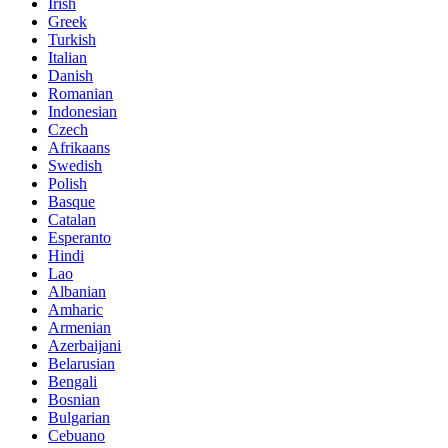
Irish
Greek
Turkish
Italian
Danish
Romanian
Indonesian
Czech
Afrikaans
Swedish
Polish
Basque
Catalan
Esperanto
Hindi
Lao
Albanian
Amharic
Armenian
Azerbaijani
Belarusian
Bengali
Bosnian
Bulgarian
Cebuano