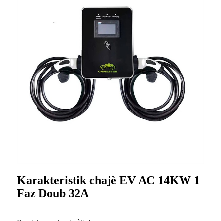
Karakteristik chajè EV AC 14KW 1
Faz Doub 32A