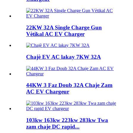
22KW 32A Single Charge Gun
Vètikal AC EV Charger
Chajè EV AC lakay 7KW 32A
44KW 3 Faz Doub 32A Chaje Zam
AC EV Chargeur
103kw 163kw 223kw 283kw Twa
zam chaje DC rapid...