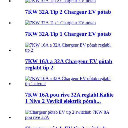
7KW 32A Tip 2 Chargeur EV pòtab
7KW 32A Tip 1 Chargeur EV pòtab
7KW 16A a 32A Chargeur EV pòtab
reglabl tip 2
7KW 16A pou rive 32A reglabl Kalite
1 Nivo 2 Veyikil elektrik pòtab...