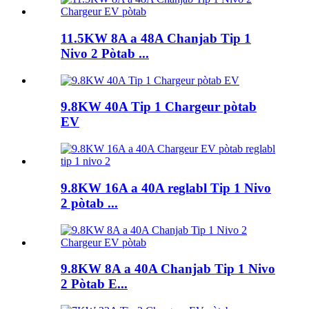
11.5KW 8A a 48A Chanjab Tip 1
Nivo 2 Pòtab ...
9.8KW 40A Tip 1 Chargeur pòtab
EV
9.8KW 16A a 40A reglabl Tip 1 Nivo
2 pòtab ...
9.8KW 8A a 40A Chanjab Tip 1 Nivo
2 Pòtab E...