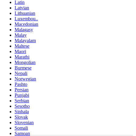
Latin
Latvian
Lithuanian
Luxembou..
Macedonian
Malagasy
Malay
Malayalam
Maltese
Maori
Marathi
Mongolian
Burmese
Nepali
Norwegian
Pashto
Persian
Punjabi
Serbian
Sesotho
Sinhala
Slovak
Slovenian
Somali
Samoan