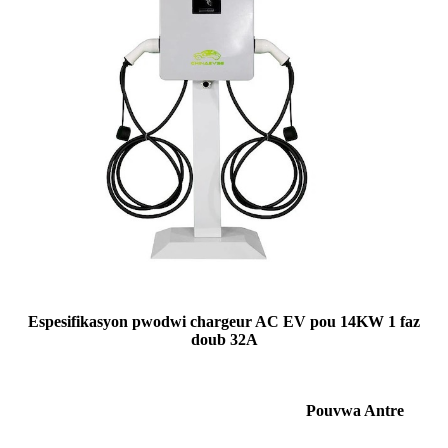
Espesifikasyon pwodwi chargeur AC EV pou 14KW 1 faz
doub 32A
Pouvwa Antre