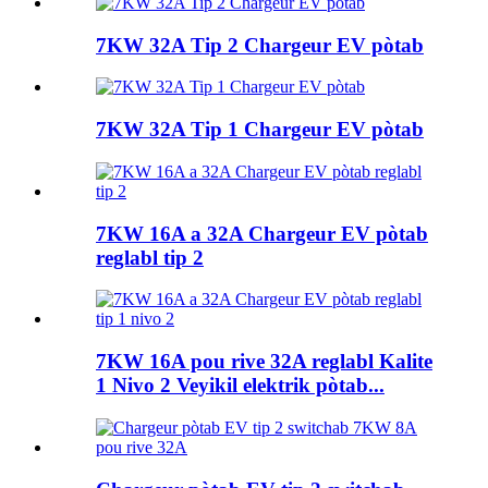
7KW 32A Tip 2 Chargeur EV pòtab
7KW 32A Tip 1 Chargeur EV pòtab
7KW 16A a 32A Chargeur EV pòtab
reglabl tip 2
7KW 16A pou rive 32A reglabl Kalite
1 Nivo 2 Veyikil elektrik pòtab...