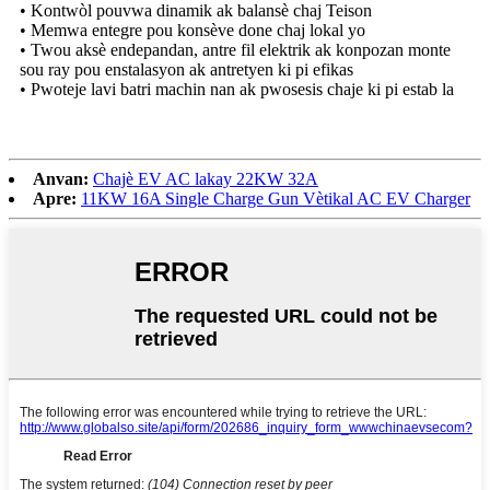
• Kontwòl pouvwa dinamik ak balansè chaj Teison
• Memwa entegre pou konsève done chaj lokal yo
• Twou aksè endepandan, antre fil elektrik ak konpozan monte
sou ray pou enstalasyon ak antretyen ki pi efikas
• Pwoteje lavi batri machin nan ak pwosesis chaje ki pi estab la
Anvan:
Chajè EV AC lakay 22KW 32A
Apre:
11KW 16A Single Charge Gun Vètikal AC EV Charger