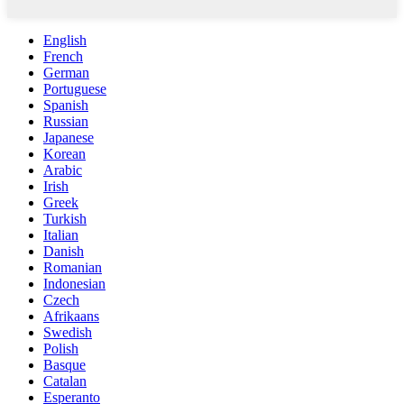
English
French
German
Portuguese
Spanish
Russian
Japanese
Korean
Arabic
Irish
Greek
Turkish
Italian
Danish
Romanian
Indonesian
Czech
Afrikaans
Swedish
Polish
Basque
Catalan
Esperanto