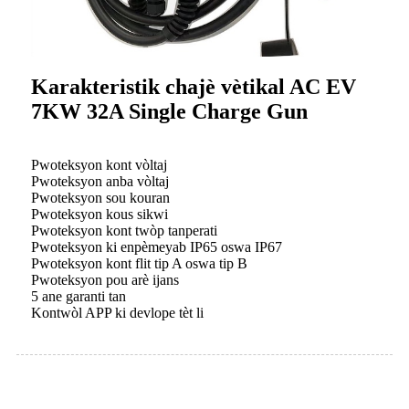
Karakteristik chajè vètikal AC EV
7KW 32A Single Charge Gun
Pwoteksyon kont vòltaj
Pwoteksyon anba vòltaj
Pwoteksyon sou kouran
Pwoteksyon kous sikwi
Pwoteksyon kont twòp tanperati
Pwoteksyon ki enpèmeyab IP65 oswa IP67
Pwoteksyon kont flit tip A oswa tip B
Pwoteksyon pou arè ijans
5 ane garanti tan
Kontwòl APP ki devlope tèt li