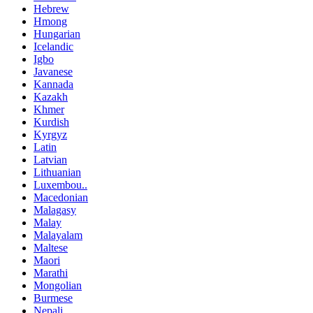
Hebrew
Hmong
Hungarian
Icelandic
Igbo
Javanese
Kannada
Kazakh
Khmer
Kurdish
Kyrgyz
Latin
Latvian
Lithuanian
Luxembou..
Macedonian
Malagasy
Malay
Malayalam
Maltese
Maori
Marathi
Mongolian
Burmese
Nepali