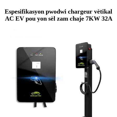
Espesifikasyon pwodwi chargeur vètikal
AC EV pou yon sèl zam chaje 7KW 32A