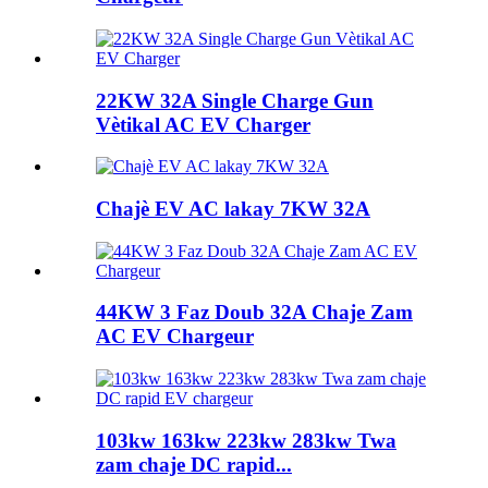
22KW 32A Single Charge Gun
Vètikal AC EV Charger
Chajè EV AC lakay 7KW 32A
44KW 3 Faz Doub 32A Chaje Zam
AC EV Chargeur
103kw 163kw 223kw 283kw Twa
zam chaje DC rapid...