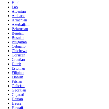
Hindi
Lao
Albanian
Amharic
Armenian
Azerbaijani
Belarusian
Bengali
Bosnian
Bulgarian
Cebuano
Chichewa
Corsican
Croatian
Dutch
Estonian
Filipino
Finnish
Frisian
Galician
Georgian
Gujarati
Haitian
Hausa
Hawaiian