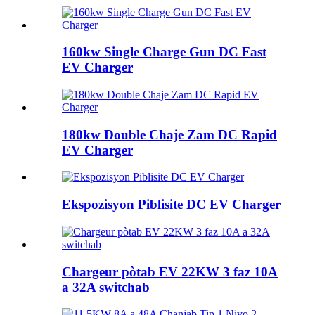
160kw Single Charge Gun DC Fast
EV Charger
180kw Double Chaje Zam DC Rapid
EV Charger
Ekspozisyon Piblisite DC EV Charger
Chargeur pòtab EV 22KW 3 faz 10A
a 32A switchab