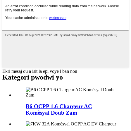
Ekri mesaj ou a isit la epi voye l ban nou
Kategori pwodwi yo
B6 OCPP 1.6 Chargeur AC
Komèsyal Doub Zam